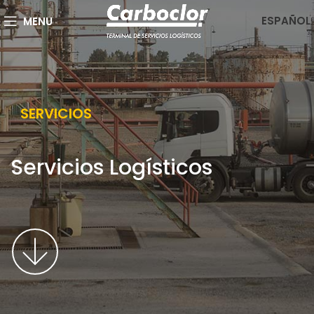
ESPAÑOL
MENU
SERVICIOS
Servicios Logísticos