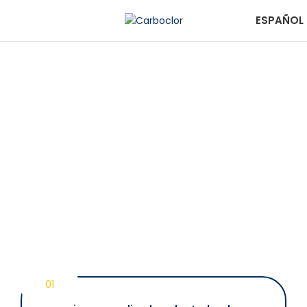
ESPAÑOL
MENU
01